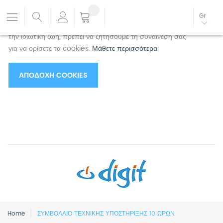
Χρησιμοποιούμε cookies για να βελτιώσουμε την
Gr
εμπειρία σας.
Για να συμμορφωθείτε με τη νέα οδηγία για
την ιδιωτική ζωή, πρέπει να ζητήσουμε τη συναίνεσή σας
για να ορίσετε τα cookies.
Μάθετε περισσότερα
.
ΑΠΟΔΟΧΉ COOKIES
Home
ΣΥΜΒΟΛΑΙΟ ΤΕΧΝΙΚΗΣ ΥΠΟΣΤΗΡΙΞΗΣ 10 ΩΡΩΝ