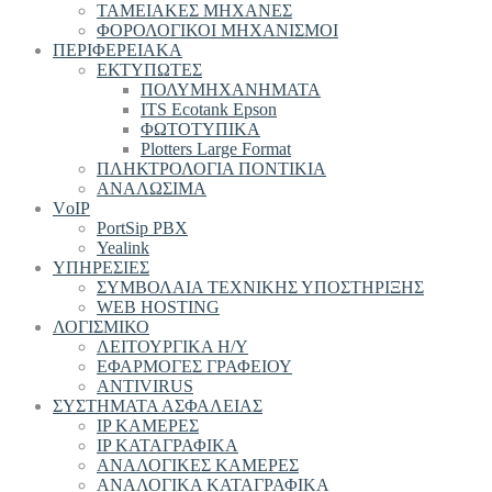
ΤΑΜΕΙΑΚΕΣ ΜΗΧΑΝΕΣ
ΦΟΡΟΛΟΓΙΚΟΙ ΜΗΧΑΝΙΣΜΟΙ
ΠΕΡΙΦΕΡΕΙΑΚΑ
ΕΚΤΥΠΩΤΕΣ
ΠΟΛΥΜΗΧΑΝΗΜΑΤΑ
ITS Ecotank Epson
ΦΩΤΟΤΥΠΙΚΑ
Plotters Large Format
ΠΛΗΚΤΡΟΛΟΓΙΑ ΠΟΝΤΙΚΙΑ
ΑΝΑΛΩΣΙΜΑ
VοIP
PortSip PBX
Yealink
ΥΠΗΡΕΣΙΕΣ
ΣΥΜΒΟΛΑΙΑ ΤΕΧΝΙΚΗΣ ΥΠΟΣΤΗΡΙΞΗΣ
WEB HOSTING
ΛΟΓΙΣΜΙΚΟ
ΛΕΙΤΟΥΡΓΙΚΑ Η/Υ
ΕΦΑΡΜΟΓΕΣ ΓΡΑΦΕΙΟΥ
ANTIVIRUS
ΣΥΣΤΗΜΑΤΑ ΑΣΦΑΛΕΙΑΣ
IP ΚΑΜΕΡΕΣ
IP ΚΑΤΑΓΡΑΦΙΚΑ
ΑΝΑΛΟΓΙΚΕΣ ΚΑΜΕΡΕΣ
ΑΝΑΛΟΓΙΚΑ ΚΑΤΑΓΡΑΦΙΚΑ