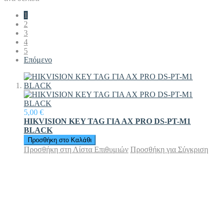
1
2
3
4
5
Επόμενο
5,00 €
HIKVISION KEY TAG ΓΙΑ ΑΧ PRO DS-PT-M1
BLACK
Προσθήκη στο Καλάθι
Προσθήκη στη Λίστα Επιθυμιών
Προσθήκη για Σύγκριση