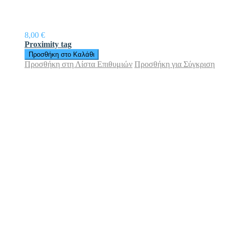
8,00 €
Proximity tag
Προσθήκη στο Καλάθι
Προσθήκη στη Λίστα Επιθυμιών
Προσθήκη για Σύγκριση