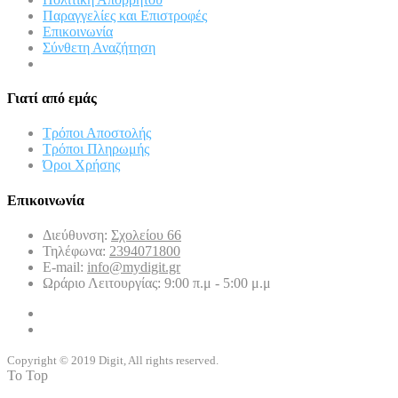
Παραγγελίες και Επιστροφές
Επικοινωνία
Σύνθετη Αναζήτηση
Γιατί από εμάς
Τρόποι Αποστολής
Τρόποι Πληρωμής
Όροι Χρήσης
Επικοινωνία
Διεύθυνση:
Σχολείου 66
Τηλέφωνα:
2394071800
E-mail:
info@mydigit.gr
Ωράριο Λειτουργίας: 9:00 π.μ - 5:00 μ.μ
Copyright © 2019 Digit, All rights reserved.
To Top