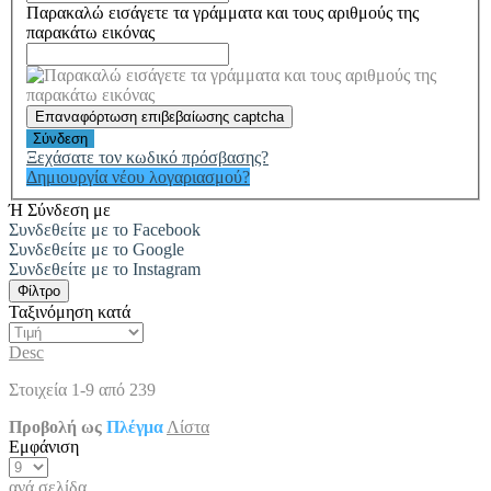
Παρακαλώ εισάγετε τα γράμματα και τους αριθμούς της
παρακάτω εικόνας
Επαναφόρτωση επιβεβαίωσης captcha
Σύνδεση
Ξεχάσατε τον κωδικό πρόσβασης?
Δημιουργία νέου λογαριασμού?
Ή Σύνδεση με
Συνδεθείτε με το Facebook
Συνδεθείτε με το Google
Συνδεθείτε με το Instagram
Φίλτρο
Ταξινόμηση κατά
Desc
Στοιχεία
1
-
9
από
239
Προβολή ως
Πλέγμα
Λίστα
Εμφάνιση
ανά σελίδα