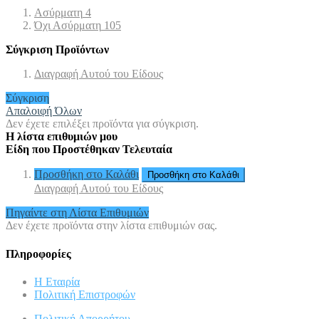
Ασύρματη
4
Όχι Ασύρματη
105
Σύγκριση Προϊόντων
Διαγραφή Αυτού του Είδους
Σύγκριση
Απαλοιφή Όλων
Δεν έχετε επιλέξει προϊόντα για σύγκριση.
Η λίστα επιθυμιών μου
Είδη που Προστέθηκαν Τελευταία
Προσθήκη στο Καλάθι
Προσθήκη στο Καλάθι
Διαγραφή Αυτού του Είδους
Πηγαίντε στη Λίστα Επιθυμιών
Δεν έχετε προϊόντα στην λίστα επιθυμιών σας.
Πληροφορίες
Η Εταιρία
Πολιτική Επιστροφών
Πολιτική Απορρήτου