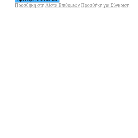
Προσθήκη στη Λίστα Επιθυμιών
Προσθήκη για Σύγκριση