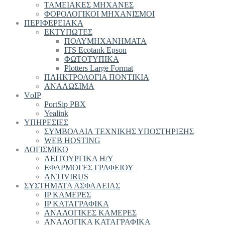
ΤΑΜΕΙΑΚΕΣ ΜΗΧΑΝΕΣ
ΦΟΡΟΛΟΓΙΚΟΙ ΜΗΧΑΝΙΣΜΟΙ
ΠΕΡΙΦΕΡΕΙΑΚΑ
ΕΚΤΥΠΩΤΕΣ
ΠΟΛΥΜΗΧΑΝΗΜΑΤΑ
ITS Ecotank Epson
ΦΩΤΟΤΥΠΙΚΑ
Plotters Large Format
ΠΛΗΚΤΡΟΛΟΓΙΑ ΠΟΝΤΙΚΙΑ
ΑΝΑΛΩΣΙΜΑ
VοIP
PortSip PBX
Yealink
ΥΠΗΡΕΣΙΕΣ
ΣΥΜΒΟΛΑΙΑ ΤΕΧΝΙΚΗΣ ΥΠΟΣΤΗΡΙΞΗΣ
WEB HOSTING
ΛΟΓΙΣΜΙΚΟ
ΛΕΙΤΟΥΡΓΙΚΑ Η/Υ
ΕΦΑΡΜΟΓΕΣ ΓΡΑΦΕΙΟΥ
ANTIVIRUS
ΣΥΣΤΗΜΑΤΑ ΑΣΦΑΛΕΙΑΣ
IP ΚΑΜΕΡΕΣ
IP ΚΑΤΑΓΡΑΦΙΚΑ
ΑΝΑΛΟΓΙΚΕΣ ΚΑΜΕΡΕΣ
ΑΝΑΛΟΓΙΚΑ ΚΑΤΑΓΡΑΦΙΚΑ