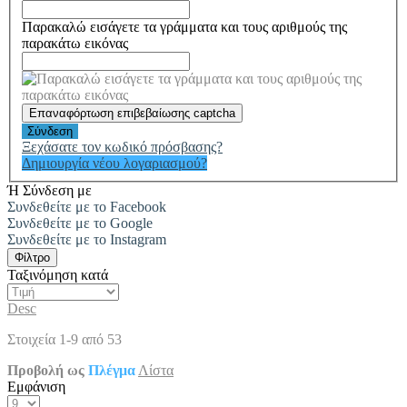
Παρακαλώ εισάγετε τα γράμματα και τους αριθμούς της
παρακάτω εικόνας
Επαναφόρτωση επιβεβαίωσης captcha
Σύνδεση
Ξεχάσατε τον κωδικό πρόσβασης?
Δημιουργία νέου λογαριασμού?
Ή Σύνδεση με
Συνδεθείτε με το Facebook
Συνδεθείτε με το Google
Συνδεθείτε με το Instagram
Φίλτρο
Ταξινόμηση κατά
Desc
Στοιχεία
1
-
9
από
53
Προβολή ως
Πλέγμα
Λίστα
Εμφάνιση