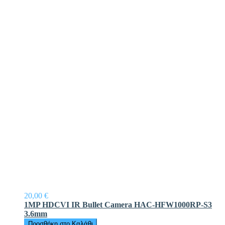
20,00 €
1MP HDCVI IR Bullet Camera HAC-HFW1000RP-S3
3.6mm
Προσθήκη στο Καλάθι