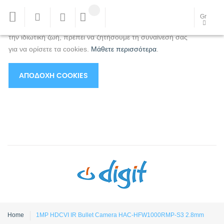
Χρησιμοποιούμε cookies για να βελτιώσουμε την
Gr
εμπειρία σας.
Για να συμμορφωθείτε με τη νέα οδηγία για
την ιδιωτική ζωή, πρέπει να ζητήσουμε τη συναίνεσή σας
για να ορίσετε τα cookies.
Μάθετε περισσότερα
.
ΑΠΟΔΟΧΉ COOKIES
Home
1MP HDCVI IR Bullet Camera HAC-HFW1000RMP-S3 2.8mm