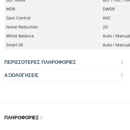
WDR
DWDR
Gain Control
AGC
Noise Reduction
2D
White Balance
Auto / Manua
Smart IR
Auto / Manua
ΠΕΡΙΣΣΌΤΕΡΕΣ ΠΛΗΡΟΦΟΡΊΕΣ
ΑΞΙΟΛΟΓΉΣΕΙΣ
ΠΛΗΡΟΦΟΡΊΕΣ