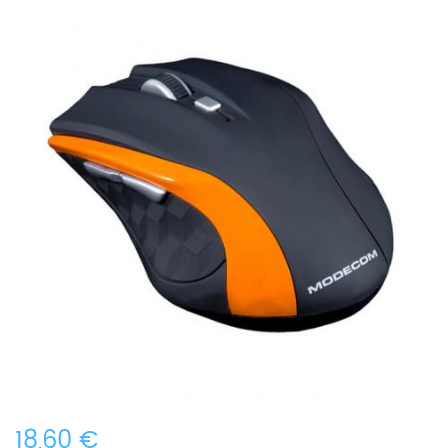
18,60 €