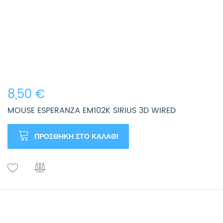
8,50 €
MOUSE ESPERANZA EM102K SIRIUS 3D WIRED
ΠΡΟΣΘΉΚΗ ΣΤΟ ΚΑΛΆΘΙ