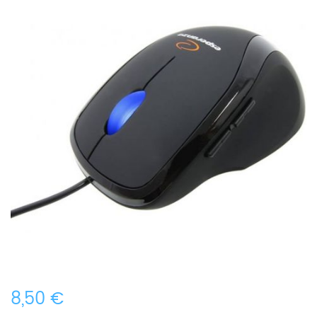
8,50 €