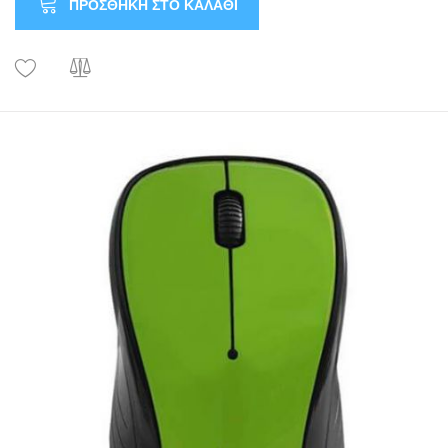
ΠΡΟΣΘΉΚΗ ΣΤΟ ΚΑΛΆΘΙ