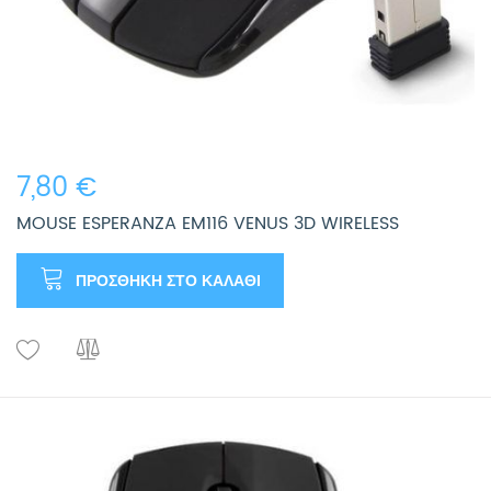
7,80 €
MOUSE ESPERANZA EM116 VENUS 3D WIRELESS
ΠΡΟΣΘΉΚΗ ΣΤΟ ΚΑΛΆΘΙ