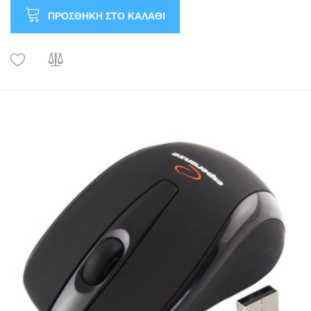
ΠΡΟΣΘΉΚΗ ΣΤΟ ΚΑΛΆΘΙ