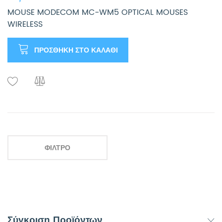
MOUSE MODECOM MC-WM5 OPTICAL MOUSES
WIRELESS
ΠΡΟΣΘΉΚΗ ΣΤΟ ΚΑΛΆΘΙ
ΦΊΛΤΡΟ
Σύγκριση Προϊόντων