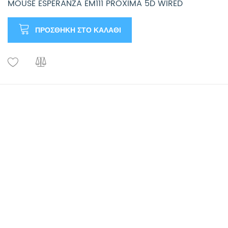
MOUSE ESPERANZA EM111 PROXIMA 5D WIRED
ΠΡΟΣΘΉΚΗ ΣΤΟ ΚΑΛΆΘΙ