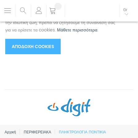
Χρησιμοποιούμε cookies για να βελτιώσουμε την
Gr
εμπειρία σας.
Για να συμμορφωθείτε με τη νέα οδηγία για
την ιδιωτική ζωή, πρέπει να ζητήσουμε τη συναίνεσή σας
για να ορίσετε τα cookies.
Μάθετε περισσότερα
.
ΑΠΟΔΟΧΉ COOKIES
Αρχική
ΠΕΡΙΦΕΡΕΙΑΚΑ
ΠΛΗΚΤΡΟΛΟΓΙΑ ΠΟΝΤΙΚΙΑ