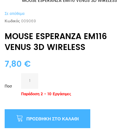
MOUSE ESPERANZA EM116 VENUS 3D WIRELESS
Σε απόθεμα
Κωδικός
009069
MOUSE ESPERANZA EM116
VENUS 3D WIRELESS
7,80 €
Ποσ
Παράδοση 2 - 10 Εργάσιμες
ΠΡΟΣΘΉΚΗ ΣΤΟ ΚΑΛΆΘΙ