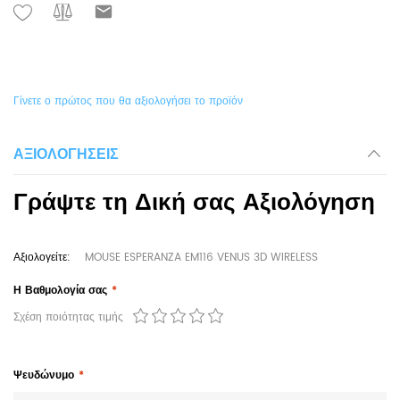
Γίνετε ο πρώτος που θα αξιολογήσει το προϊόν
ΑΞΙΟΛΟΓΉΣΕΙΣ
Γράψτε τη Δική σας Αξιολόγηση
Αξιολογείτε:
MOUSE ESPERANZA EM116 VENUS 3D WIRELESS
Η Βαθμολογία σας
Σχέση ποιότητας τιμής
Ψευδώνυμο