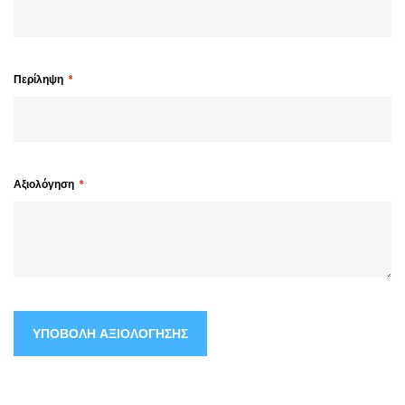
Περίληψη
Αξιολόγηση
ΥΠΟΒΟΛΉ ΑΞΙΟΛΌΓΗΣΗΣ