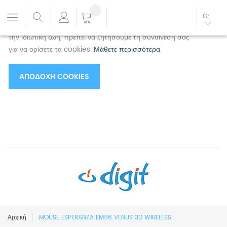
Χρησιμοποιούμε cookies για να βελτιώσουμε την
Gr
εμπειρία σας.
Για να συμμορφωθείτε με τη νέα οδηγία για
την ιδιωτική ζωή, πρέπει να ζητήσουμε τη συναίνεσή σας
για να ορίσετε τα cookies.
Μάθετε περισσότερα
.
ΑΠΟΔΟΧΉ COOKIES
Αρχική
MOUSE ESPERANZA EM116 VENUS 3D WIRELESS