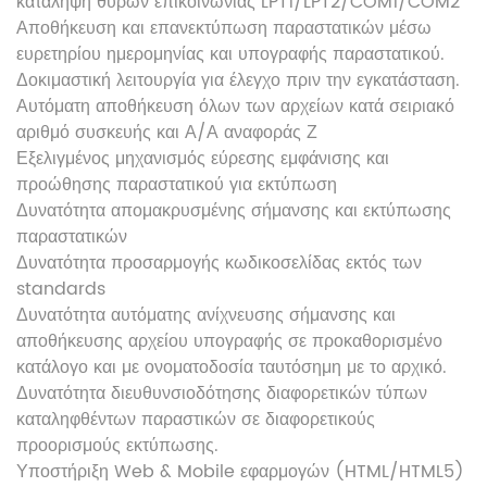
κατάληψη θυρών επικοινωνίας LPT1/LPT2/COM1/COM2
Αποθήκευση και επανεκτύπωση παραστατικών μέσω
ευρετηρίου ημερομηνίας και υπογραφής παραστατικού.
Δοκιμαστική λειτουργία για έλεγχο πριν την εγκατάσταση.
Αυτόματη αποθήκευση όλων των αρχείων κατά σειριακό
αριθμό συσκευής και Α/Α αναφοράς Ζ
Εξελιγμένος μηχανισμός εύρεσης εμφάνισης και
προώθησης παραστατικού για εκτύπωση
Δυνατότητα απομακρυσμένης σήμανσης και εκτύπωσης
παραστατικών
Δυνατότητα προσαρμογής κωδικοσελίδας εκτός των
standards
Δυνατότητα αυτόματης ανίχνευσης σήμανσης και
αποθήκευσης αρχείου υπογραφής σε προκαθορισμένο
κατάλογο και με ονοματοδοσία ταυτόσημη με το αρχικό.
Δυνατότητα διευθυνσιοδότησης διαφορετικών τύπων
καταληφθέντων παραστικών σε διαφορετικούς
προορισμούς εκτύπωσης.
Υποστήριξη Web & Mobile εφαρμογών (HTML/HTML5)