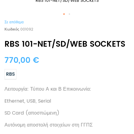
RBS 101-NET/SD/WEB SOCKETS
Σε απόθεμα
Κωδικός
001092
RBS 101-NET/SD/WEB SOCKETS
770,00 €
RBS
Λειτουργία: Τύπου Α και Β Επικοινωνία:
Ethernet, USB, Serial
SD Card (αποσπώμενη)
Αυτόνομη αποστολή στοιχείων στη ΓΓΠΣ