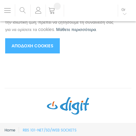
Χρησιμοποιούμε cookies για να βελτιώσουμε την
Gr
εμπειρία σας.
Για να συμμορφωθείτε με τη νέα οδηγία για
την ιδιωτική ζωή, πρέπει να ζητήσουμε τη συναίνεσή σας
για να ορίσετε τα cookies.
Μάθετε περισσότερα
.
ΑΠΟΔΟΧΉ COOKIES
Home
RBS 101-NET/SD/WEB SOCKETS