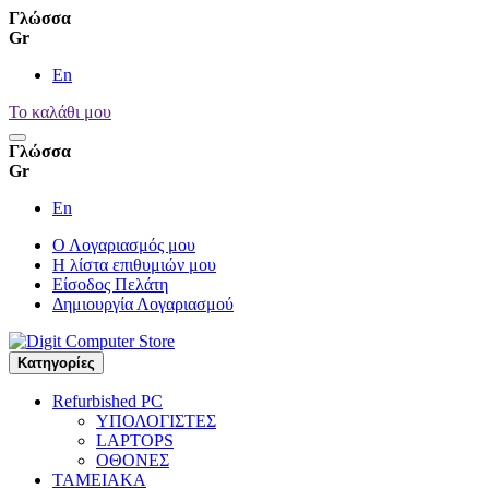
Γλώσσα
Gr
En
Το καλάθι μου
Γλώσσα
Gr
En
Ο Λογαριασμός μου
Η λίστα επιθυμιών μου
Είσοδος Πελάτη
Δημιουργία Λογαριασμού
Kατηγορίες
Refurbished PC
ΥΠΟΛΟΓΙΣΤΕΣ
LAPTOPS
ΟΘΟΝΕΣ
ΤΑΜΕΙΑΚΑ