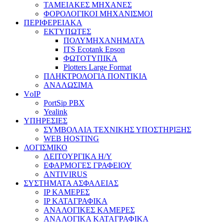
ΤΑΜΕΙΑΚΕΣ ΜΗΧΑΝΕΣ
ΦΟΡΟΛΟΓΙΚΟΙ ΜΗΧΑΝΙΣΜΟΙ
ΠΕΡΙΦΕΡΕΙΑΚΑ
ΕΚΤΥΠΩΤΕΣ
ΠΟΛΥΜΗΧΑΝΗΜΑΤΑ
ITS Ecotank Epson
ΦΩΤΟΤΥΠΙΚΑ
Plotters Large Format
ΠΛΗΚΤΡΟΛΟΓΙΑ ΠΟΝΤΙΚΙΑ
ΑΝΑΛΩΣΙΜΑ
VοIP
PortSip PBX
Yealink
ΥΠΗΡΕΣΙΕΣ
ΣΥΜΒΟΛΑΙΑ ΤΕΧΝΙΚΗΣ ΥΠΟΣΤΗΡΙΞΗΣ
WEB HOSTING
ΛΟΓΙΣΜΙΚΟ
ΛΕΙΤΟΥΡΓΙΚΑ Η/Υ
ΕΦΑΡΜΟΓΕΣ ΓΡΑΦΕΙΟΥ
ANTIVIRUS
ΣΥΣΤΗΜΑΤΑ ΑΣΦΑΛΕΙΑΣ
IP ΚΑΜΕΡΕΣ
IP ΚΑΤΑΓΡΑΦΙΚΑ
ΑΝΑΛΟΓΙΚΕΣ ΚΑΜΕΡΕΣ
ΑΝΑΛΟΓΙΚΑ ΚΑΤΑΓΡΑΦΙΚΑ