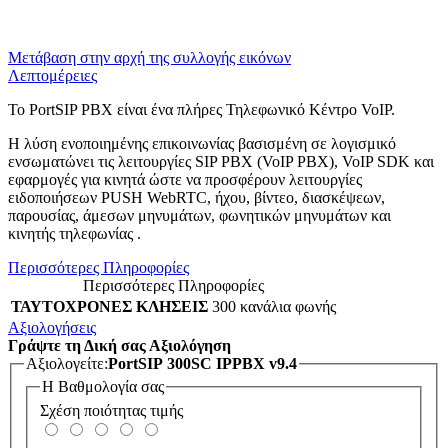
Μετάβαση στην αρχή της συλλογής εικόνων
Λεπτομέρειες
Το PortSIP PBX είναι ένα πλήρες Τηλεφωνικό Κέντρο VoIP.
Η λύση ενοποιημένης επικοινωνίας βασισμένη σε λογισμικό
ενσωματώνει τις λειτουργίες SIP PBX (VoIP PBX), VoIP SDK και
εφαρμογές για κινητά ώστε να προσφέρουν λειτουργίες
ειδοποιήσεων PUSH WebRTC, ήχου, βίντεο, διασκέψεων,
παρουσίας, άμεσων μηνυμάτων, φωνητικών μηνυμάτων και
κινητής τηλεφωνίας .
Περισσότερες Πληροφορίες
Περισσότερες Πληροφορίες
ΤΑΥΤΟΧΡΟΝΕΣ ΚΛΗΣΕΙΣ
300 κανάλια φωνής
Αξιολογήσεις
Γράψτε τη Δική σας Αξιολόγηση
Αξιολογείτε:
PortSIP 300SC IPPBX v9.4
Η Βαθμολογία σας
Σχέση ποιότητας τιμής