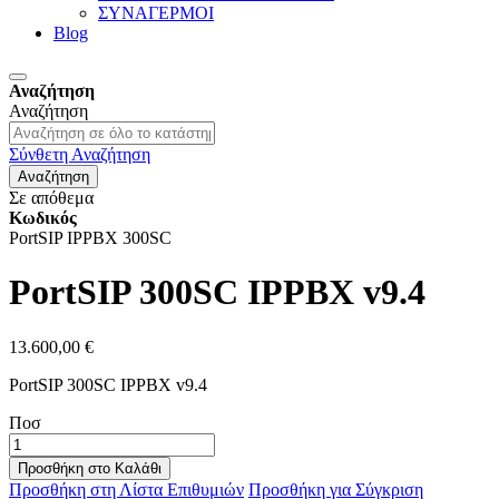
ΣΥΝΑΓΕΡΜΟΙ
Blog
Αναζήτηση
Αναζήτηση
Σύνθετη Αναζήτηση
Αναζήτηση
Σε απόθεμα
Κωδικός
PortSIP IPPBX 300SC
PortSIP 300SC IPPBX v9.4
13.600,00 €
PortSIP 300SC IPPBX v9.4
Ποσ
Προσθήκη στο Καλάθι
Προσθήκη στη Λίστα Επιθυμιών
Προσθήκη για Σύγκριση