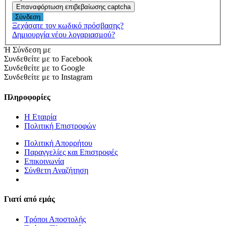
Επαναφόρτωση επιβεβαίωσης captcha
Σύνδεση
Ξεχάσατε τον κωδικό πρόσβασης?
Δημιουργία νέου λογαριασμού?
Ή Σύνδεση με
Συνδεθείτε με το Facebook
Συνδεθείτε με το Google
Συνδεθείτε με το Instagram
Πληροφορίες
Η Εταιρία
Πολιτική Επιστροφών
Πολιτική Απορρήτου
Παραγγελίες και Επιστροφές
Επικοινωνία
Σύνθετη Αναζήτηση
Γιατί από εμάς
Τρόποι Αποστολής