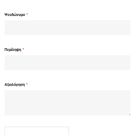
Ψευδώνυμο
Περίληψη
Αξιολόγηση
ΥΠΟΒΟΛΉ ΑΞΙΟΛΌΓΗΣΗΣ