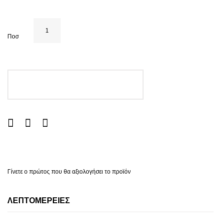
Ποσ
ΠΡΟΣΘΉΚΗ ΣΤΟ ΚΑΛΆΘΙ
Γίνετε ο πρώτος που θα αξιολογήσει το προϊόν
ΛΕΠΤΟΜΈΡΕΙΕΣ