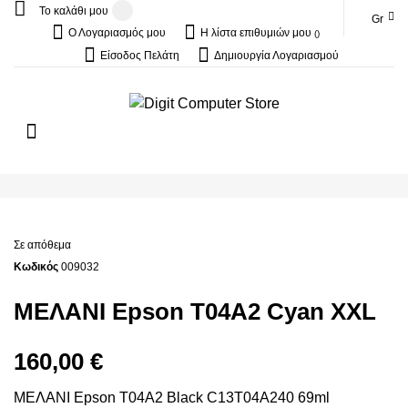
Το καλάθι μου
Gr
Ο Λογαριασμός μου
Η λίστα επιθυμιών μου
Είσοδος Πελάτη
Δημιουργία Λογαριασμού
Σε απόθεμα
Κωδικός
009032
ΜΕΛΑΝΙ Epson T04A2 Cyan XXL
160,00 €
ΜΕΛΑΝΙ Epson T04A2 Black C13T04A240 69ml