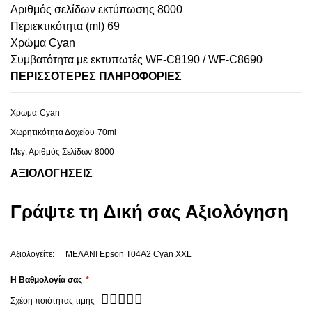
Αριθμός σελίδων εκτύπωσης
8000
Περιεκτικότητα (ml)
69
Χρώμα
Cyan
Συμβατότητα με εκτυπωτές
WF-C8190 / WF-C8690
ΠΕΡΙΣΣΌΤΕΡΕΣ ΠΛΗΡΟΦΟΡΊΕΣ
Cyan
70ml
8000
ΑΞΙΟΛΟΓΉΣΕΙΣ
Γράψτε τη Δική σας Αξιολόγηση
Αξιολογείτε:
ΜΕΛΑΝΙ Epson T04A2 Cyan XXL
Η Βαθμολογία σας
Σχέση ποιότητας τιμής