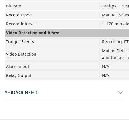
Bit Rate
16Kbps ~ 20M
Record Mode
Manual, Sched
Record Interval
1~120 min (def
Video Detection and Alarm
Trigger Events
Recording, PT
Motion Detect
Video Detection
and Tamperi
Alarm input
N/A
Relay Output
N/A
ΑΞΙΟΛΟΓΉΣΕΙΣ