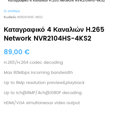
Καταγραφικό 4 Καναλιών H.265 Network NVR2104HS-4KS2
Σε απόθεμα
Κωδικός
NVR2104HS-4KS2
Καταγραφικό 4 Καναλιών H.265
Network NVR2104HS-4KS2
89,00 €
H.265/H.264 codec decoding
Max 80Mbps incoming bandwidth
Up to 8Mp resolution preview&playback
Up to 1ch@8MP/4ch@1080P decoding
HDMI/VGA simultaneous video output