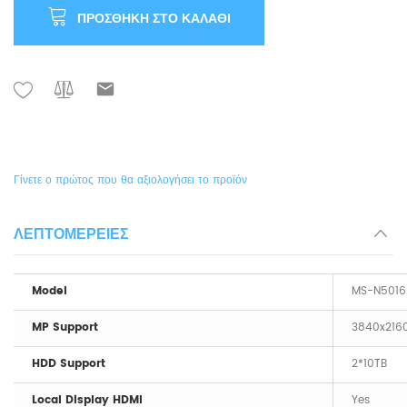
ΠΡΟΣΘΉΚΗ ΣΤΟ ΚΑΛΆΘΙ
Γίνετε ο πρώτος που θα αξιολογήσει το προϊόν
ΛΕΠΤΟΜΈΡΕΙΕΣ
Model
MS-N5016
MP Support
3840x216
HDD Support
2*10TB
Local Display HDMI
Yes