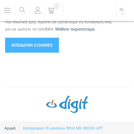
Χρησιμοποιούμε cookies για να βελτιώσουμε την
Gr
εμπειρία σας.
Για να συμμορφωθείτε με τη νέα οδηγία για
την ιδιωτική ζωή, πρέπει να ζητήσουμε τη συναίνεσή σας
για να ορίσετε τα cookies.
Μάθετε περισσότερα
.
ΑΠΟΔΟΧΉ COOKIES
Αρχική
Καταγραφικό 16 καναλιών 8PoE MS-N5016-UPT