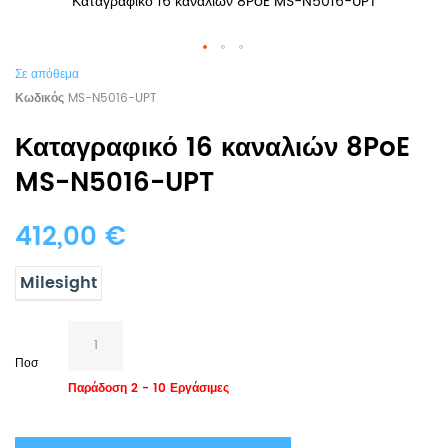
Καταγραφικό 16 καναλιών 8PoE MS-N5016-UPT
Σε απόθεμα
Κωδικός
MS-N5016-UPT
Καταγραφικό 16 καναλιών 8PoE
MS-N5016-UPT
412,00 €
Milesight
Ποσ
Παράδοση 2 - 10 Εργάσιμες