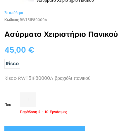
Ασύρματο Χειριστήριο Πανικού
Σε απόθεμα
Κωδικός
RWT51P80000A
Ασύρματο Χειριστήριο Πανικού
45,00 €
Risco
Risco RWT51P80000A βραχιόλι πανικού
Ποσ
Παράδοση 2 - 10 Εργάσιμες