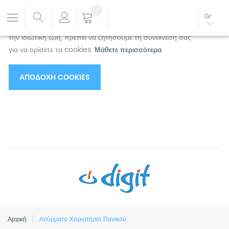
Χρησιμοποιούμε cookies για να βελτιώσουμε την
Gr
εμπειρία σας.
Για να συμμορφωθείτε με τη νέα οδηγία για
την ιδιωτική ζωή, πρέπει να ζητήσουμε τη συναίνεσή σας
για να ορίσετε τα cookies.
Μάθετε περισσότερα
.
ΑΠΟΔΟΧΉ COOKIES
Αρχική
Ασύρματο Χειριστήριο Πανικού