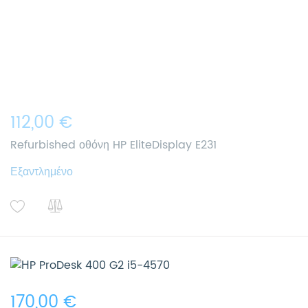
112,00 €
Refurbished οθόνη HP EliteDisplay E231
Εξαντλημένο
170,00 €