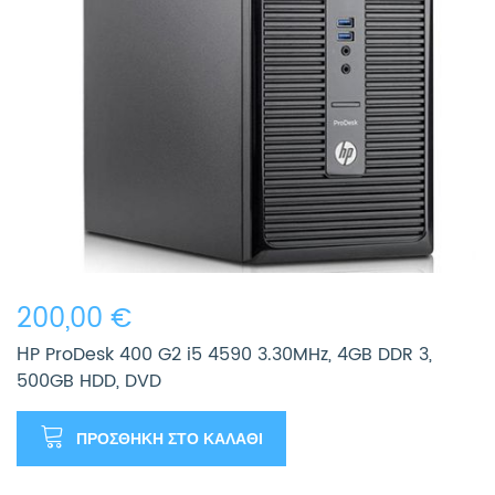
200,00 €
ΗP ProDesk 400 G2 i5 4590 3.30MHz, 4GB DDR 3,
500GB HDD, DVD
ΠΡΟΣΘΉΚΗ ΣΤΟ ΚΑΛΆΘΙ