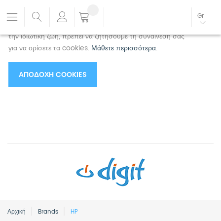
Χρησιμοποιούμε cookies για να βελτιώσουμε την
Gr
εμπειρία σας.
Για να συμμορφωθείτε με τη νέα οδηγία για
την ιδιωτική ζωή, πρέπει να ζητήσουμε τη συναίνεσή σας
για να ορίσετε τα cookies.
Μάθετε περισσότερα
.
ΑΠΟΔΟΧΉ COOKIES
Αρχική
Brands
HP