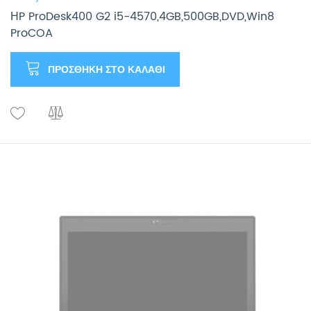
ΗP ProDesk400 G2 i5-4570,4GB,500GB,DVD,Win8
ProCOA
ΠΡΟΣΘΉΚΗ ΣΤΟ ΚΑΛΆΘΙ