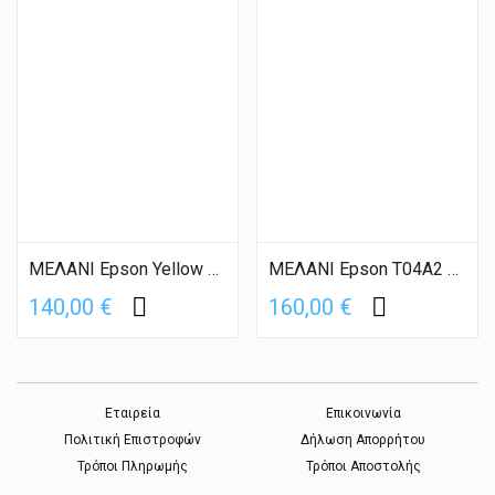
ΜΕΛΑΝΙ Epson Yellow T7544 XXL
ΜΕΛΑΝΙ Epson T04A2 Yellow XXL
140,00 €
160,00 €
Εταιρεία
Επικοινωνία
Πολιτική Επιστροφών
Δήλωση Απορρήτου
Τρόποι Πληρωμής
Τρόποι Αποστολής