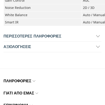
Gain Control
AGC
Noise Reduction
2D / 3D
White Balance
Auto / Manua
Smart IR
Auto / Manua
ΠΕΡΙΣΣΌΤΕΡΕΣ ΠΛΗΡΟΦΟΡΊΕΣ
ΑΞΙΟΛΟΓΉΣΕΙΣ
ΠΛΗΡΟΦΟΡΊΕΣ
ΓΙΑΤΊ ΑΠΌ ΕΜΆΣ