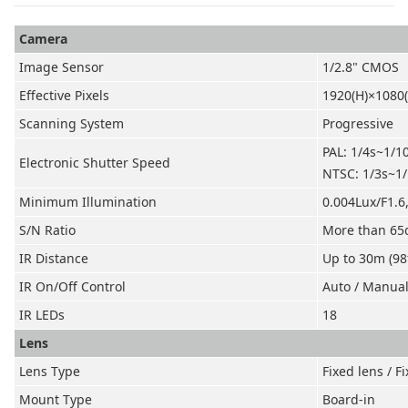
Camera
Image Sensor
1/2.8" CMOS
Effective Pixels
1920(H)×1080(
Scanning System
Progressive
PAL: 1/4s~1/1
Electronic Shutter Speed
NTSC: 1/3s~1
Minimum Illumination
0.004Lux/F1.6
S/N Ratio
More than 65
IR Distance
Up to 30m (98
IR On/Off Control
Auto / Manua
IR LEDs
18
Lens
Lens Type
Fixed lens / Fi
Mount Type
Board-in